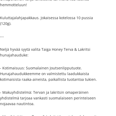
hemmotteluun!
Kuluttajalahjapakkaus. Jokaisessa kotelossa 10 pussia
(120g).
---
Neljä hyvää syytä valita Taiga Honey Terva & Lakritsi
hunajahauduke:
- Kotimaisuus: Suomalainen Joutsenlipputuote.
Hunajahaudukkeemme on valmistettu laadukkaista
kotimaisista raaka-aineista, paikallista tuotantoa tukien.
- Makuyhdistelmä: Tervan ja lakritsin omaperäinen
yhdistelmä tarjoaa vankasti suomalaiseen perinteiseen
nojaavaa nautintoa.